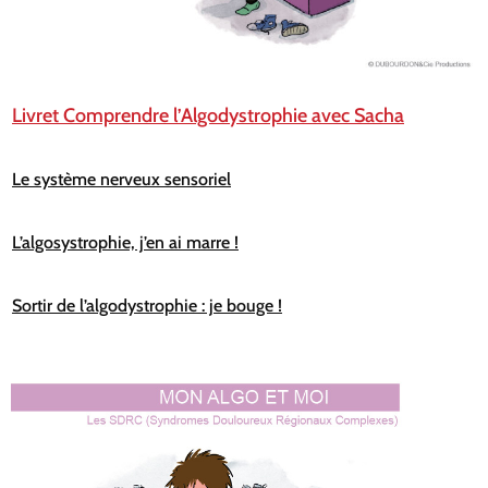
Livret Comprendre l’Algodystrophie avec Sacha
Le système nerveux sensoriel
L’algosystrophie, j’en ai marre !
Sortir de l’algodystrophie : je bouge !