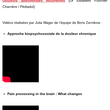
Douleurs abdominales récurrentes
(Dr Elisabeth Fournier
Charrière / Pédiadol)
Vidéos réalisées par Julia Wager de l’équipe de Boris Zernikow :
Approche biopsychosociale de la douleur chronique
Pain processing in the brain : What changes