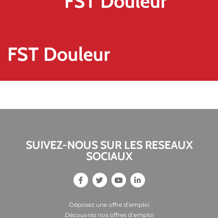
FST Douleur
FST Douleur
SUIVEZ-NOUS SUR LES RESEAUX
SOCIAUX
Déposez une offre d’emploi
Découvrez nos offres d’emploi