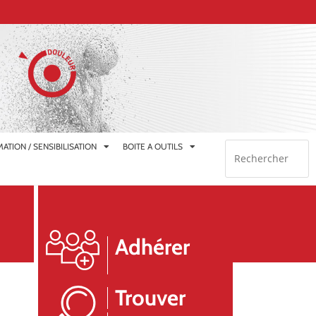
ATION / SENSIBILISATION
BOITE A OUTILS
Adhérer
Trouver