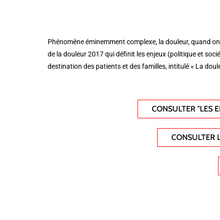
Phénomène éminemment complexe, la douleur, quand on est
de la douleur 2017 qui définit les enjeux (politique et socié
destination des patients et des familles, intitulé « La dou
CONSULTER "LES E
CONSULTER L