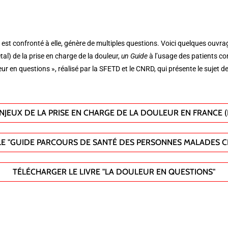
 confronté à elle, génère de multiples questions. Voici quelques ouvrag
tal) de la prise en charge de la douleur,
un Guide
à l’usage des patients c
leur en questions », réalisé par la SFETD et le CNRD, qui présente le sujet 
NJEUX DE LA PRISE EN CHARGE DE LA DOULEUR EN FRANCE (L
E "GUIDE PARCOURS DE SANTÉ DES PERSONNES MALADES C
TÉLÉCHARGER LE LIVRE "LA DOULEUR EN QUESTIONS"