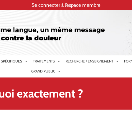
Se connecter à l’espace membre
me langue, un même message
 contre la douleur
 SPÉCIFIQUES
TRAITEMENTS
RECHERCHE / ENSEIGNEMENT
FORM
GRAND PUBLIC
quoi exactement ?