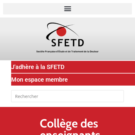
J'adhère à la SFETD
Mon espace membre
Collège des