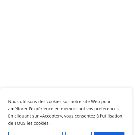
Nous utilisons des cookies sur notre site Web pour
améliorer l'expérience en mémorisant vos préférences.
En cliquant sur «Accepter», vous consentez à l'utilisation
de TOUS les cookies.