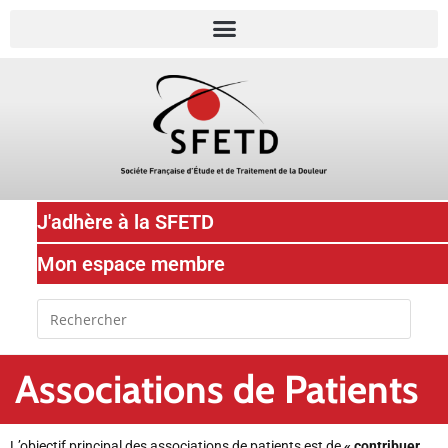
J'adhère à la SFETD
Mon espace membre
Associations de Patients
L’objectif principal des associations de patients est de
« contribuer