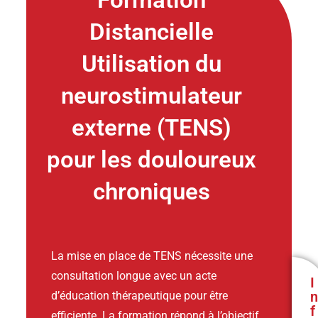
Distancielle
Utilisation du
neurostimulateur
externe (TENS)
pour les douloureux
chroniques
La mise en place de TENS nécessite une
consultation longue avec un acte
I
n
d’éducation thérapeutique pour être
f
efficiente. La formation répond à l’objectif