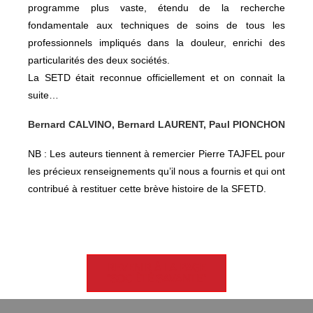
programme plus vaste, étendu de la recherche
fondamentale aux techniques de soins de tous les
professionnels impliqués dans la douleur, enrichi des
particularités des deux sociétés.
La SETD était reconnue officiellement et on connait la
suite…
Bernard CALVINO, Bernard LAURENT, Paul PIONCHON
NB : Les auteurs tiennent à remercier Pierre TAJFEL pour
les précieux renseignements qu’il nous a fournis et qui ont
contribué à restituer cette brève histoire de la SFETD.
REVENIR À LA PAGE
"SOCIÉTÉ SAVANTE"