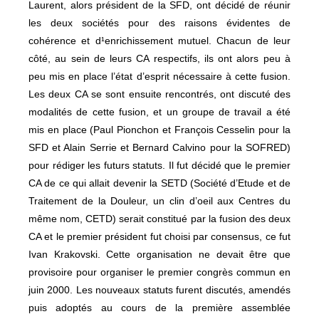
Laurent, alors président de la SFD, ont décidé de réunir
les deux sociétés pour des raisons évidentes de
cohérence et d¹enrichissement mutuel. Chacun de leur
côté, au sein de leurs CA respectifs, ils ont alors peu à
peu mis en place l’état d’esprit nécessaire à cette fusion.
Les deux CA se sont ensuite rencontrés, ont discuté des
modalités de cette fusion, et un groupe de travail a été
mis en place (Paul Pionchon et François Cesselin pour la
SFD et Alain Serrie et Bernard Calvino pour la SOFRED)
pour rédiger les futurs statuts. Il fut décidé que le premier
CA de ce qui allait devenir la SETD (Société d’Etude et de
Traitement de la Douleur, un clin d’oeil aux Centres du
même nom, CETD) serait constitué par la fusion des deux
CA et le premier président fut choisi par consensus, ce fut
Ivan Krakovski. Cette organisation ne devait être que
provisoire pour organiser le premier congrès commun en
juin 2000. Les nouveaux statuts furent discutés, amendés
puis adoptés au cours de la première assemblée