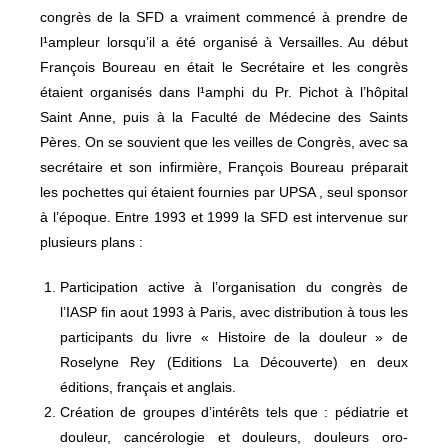
congrès de la SFD a vraiment commencé à prendre de
l¹ampleur lorsqu’il a été organisé à Versailles. Au début
François Boureau en était le Secrétaire et les congrès
étaient organisés dans l¹amphi du Pr. Pichot à l’hôpital
Saint Anne, puis à la Faculté de Médecine des Saints
Pères. On se souvient que les veilles de Congrès, avec sa
secrétaire et son infirmière, François Boureau préparait
les pochettes qui étaient fournies par UPSA , seul sponsor
à l’époque. Entre 1993 et 1999 la SFD est intervenue sur
plusieurs plans :
Participation active à l’organisation du congrès de
l’IASP fin aout 1993 à Paris, avec distribution à tous les
participants du livre « Histoire de la douleur » de
Roselyne Rey (Editions La Découverte) en deux
éditions, français et anglais.
Création de groupes d’intérêts tels que : pédiatrie et
douleur, cancérologie et douleurs, douleurs oro-