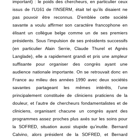
important) : le poids des chercheurs, en particulier ceux
issus de l’U161 de l’INSERM, était tel qu’ils disaient ne
pas pouvoir être reconnus. D’emblée cette société
savante a voulu affirmer son caractère francophone en
élisant un collègue belge comme un de ses premiers
présidents. Sous l’impulsion de ses présidents successifs
(en particulier Alain Serrie, Claude Thurel et Agnès
Langlade), elle a rapidement grandi et pris une ampleur
suffisante pour organiser des congrès ayant une
audience nationale importante. On se retrouvait donc en
France au milieu des années 1990 avec deux sociétés
savantes partageant les mêmes intérêts, l’une
principalement constituée de cliniciens praticiens de la
douleur, et l’autre de chercheurs fondamentalistes et de
cliniciens, organisant chacune un congrès ayant des
programmes assez proches plus axés sur les soins pour
la SOFRED, situation aussi stupide qu’inutile. Bernard
Calvino, alors président de la SOFRED, et Bernard