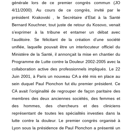
générale lors de ce premier congrès commun (JO
4/11/2000). Au cours de ce congrès, invité par le
président Krakovski , le Secrétaire d’Etat à la Santé
Bernard Kouchner, tout juste de retour du Kosovo, venait
s’exprimer à la tribune et entamer un débat avec
l‘auditoire. Se félicitant de la création d’une société
unifiée, laquelle pouvait être un interlocuteur officiel du
Ministère de la Santé, il annonçait la mise en chantier du
Programme de Lutte contre la Douleur 2002-2005 avec la
collaboration active des professionnels impliqués. Le 22
Juin 2001, à Paris un nouveau CA a été mis en place au
sein duquel Paul Pionchon fut élu premier président. Ce
CA avait l’originalité de regrouper de façon paritaire des
membres des deux anciennes sociétés, des femmes et
des hommes, des chercheurs et des cliniciens
représentant de toutes les spécialités investies dans la
lutte contre la douleur. Le premier congrès organisé à
Lyon sous la présidence de Paul Pionchon a présenté un