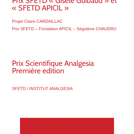
Prix SFETD « Gisèle Guibaud » et
« SFETD APICIL »
Projet Claire CARDAILLAC
Prix SFETD – Fondation APICIL – Ségolène CHAUDRU
Prix Scientifique Analgesia
Première edition
SFETD / INSTITUT ANALGESIA
REVENIR À LA PAGE
"TRAVAUX ET PRIX DE RECHERCHE"