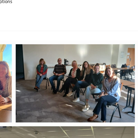
ptions