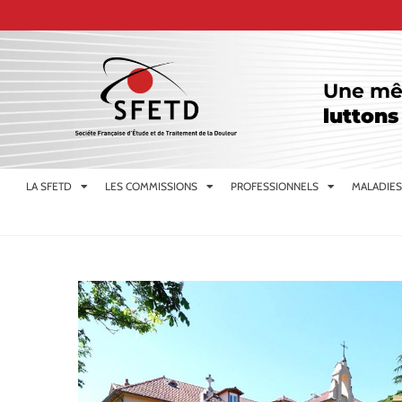
Une mê
luttons
LA SFETD
LES COMMISSIONS
PROFESSIONNELS
MALADIES