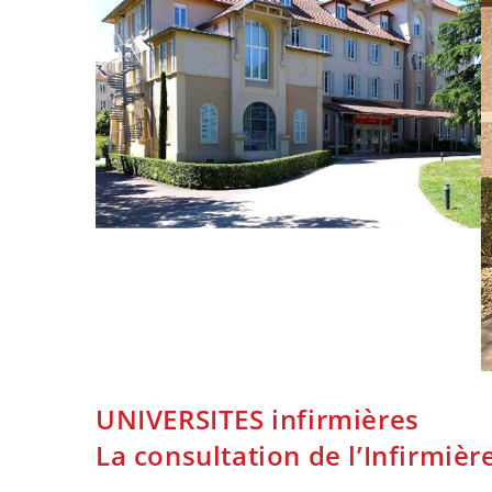
UNIVERSITES infirmières
La consultation de l’Infirmiè