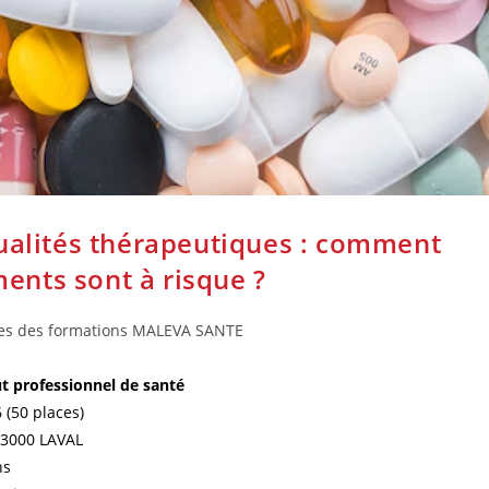
alités thérapeutiques : comment
ents sont à risque ?
es des formations MALEVA SANTE
t professionnel de santé
 (50 places)
 53000 LAVAL
ns