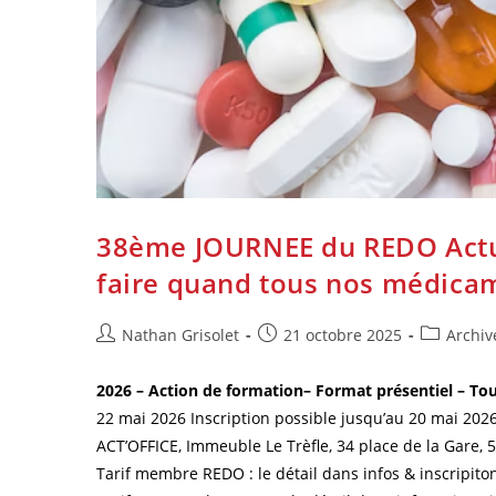
38ème JOURNEE du REDO Actu
faire quand tous nos médicam
Nathan Grisolet
21 octobre 2025
Archiv
2026 – Action de formation– Format présentiel – Tou
22 mai 2026 Inscription possible jusqu’au 20 mai 2026
ACT’OFFICE, Immeuble Le Trèfle, 34 place de la Gare,
Tarif membre REDO : le détail dans infos & inscripito