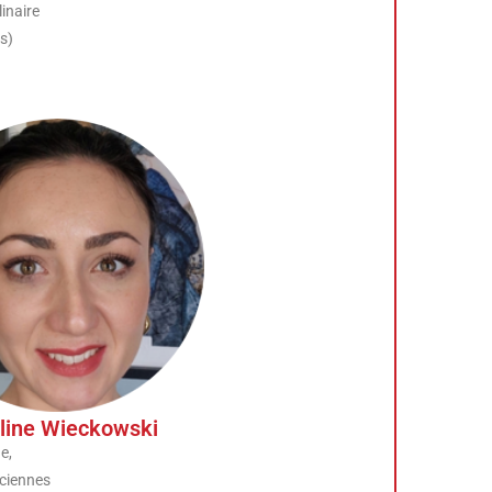
inaire
s)
line Wieckowski
e,
ciennes