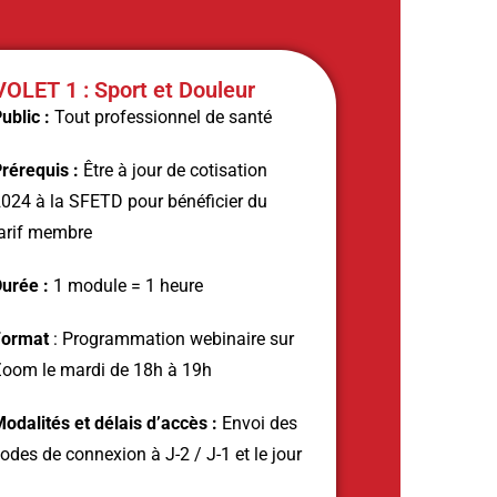
VOLET 1 : Sport et Douleur
ublic :
Tout professionnel de santé
rérequis :
Être à jour de cotisation
024 à la SFETD pour bénéficier du
arif membre
urée :
1 module = 1 heure
Format
: Programmation webinaire sur
oom le mardi de 18h à 19h
odalités et délais d’accès :
Envoi des
odes de connexion à J-2 / J-1 et le jour
J