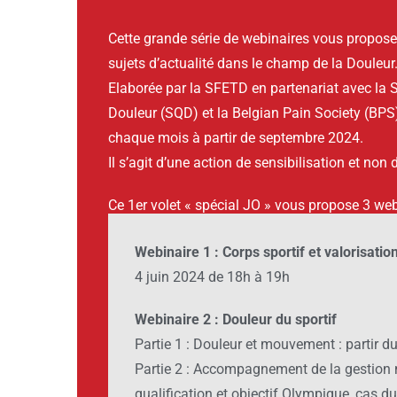
Cette grande série de webinaires vous propose
sujets d’actualité dans le champ de la Douleur
Elaborée par la SFETD en partenariat avec la 
Douleur (SQD) et la Belgian Pain Society (BPS
chaque mois à partir de septembre 2024.
Il s’agit d’une action de sensibilisation et non
Ce 1er volet « spécial JO » vous propose 3 web
Webinaire 1 : Corps sportif et valorisatio
4 juin 2024 de 18h à 19h
Webinaire 2 : Douleur du sportif
Partie 1 : Douleur et mouvement : partir du 
Partie 2 : Accompagnement de la gestion 
qualification et objectif Olympique, cas d