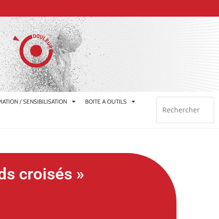
ATION / SENSIBILISATION
BOITE A OUTILS
ds croisés »