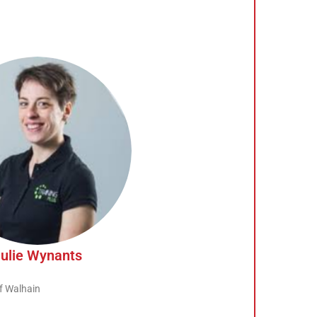
ulie Wynants
f Walhain