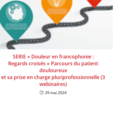
SERIE « Douleur en francophonie :
Regards croisés » Parcours du patient
douloureux
et sa prise en charge pluriprofessionnelle (3
webinaires)
29 mai 2024