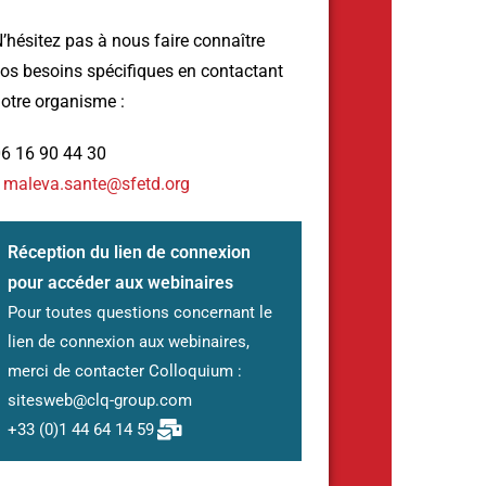
’hésitez pas à nous faire connaître
os besoins spécifiques en contactant
otre organisme :
6 16 90 44 30
/
maleva.sante@sfetd.org
Réception du lien de connexion
pour accéder aux webinaires
Pour toutes questions concernant le
lien de connexion aux webinaires,
merci de contacter Colloquium :
sitesweb@clq-group.com
+33 (0)1 44 64 14 59