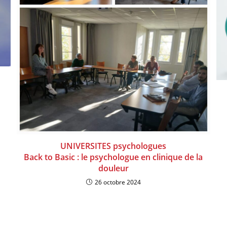
UNIVERSITES psychologues
Back to Basic : le psychologue en clinique de la
douleur
26 octobre 2024