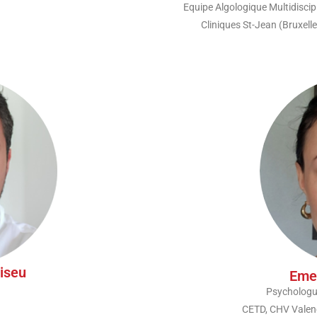
Equipe Algologique Multidiscipl
Cliniques St-Jean (Bruxelle
iseu
Eme
Psychologu
CETD, CHV Valen