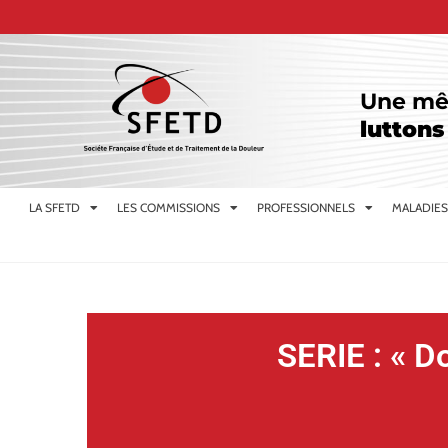
Une mê
luttons
LA SFETD
LES COMMISSIONS
PROFESSIONNELS
MALADIES
SERIE : « D