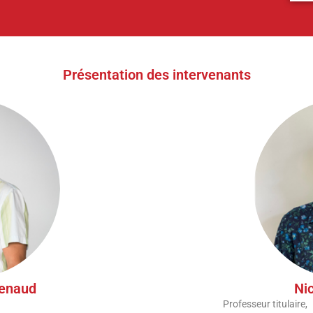
Présentation des intervenants
Renaud
Ni
Professeur titulaire,