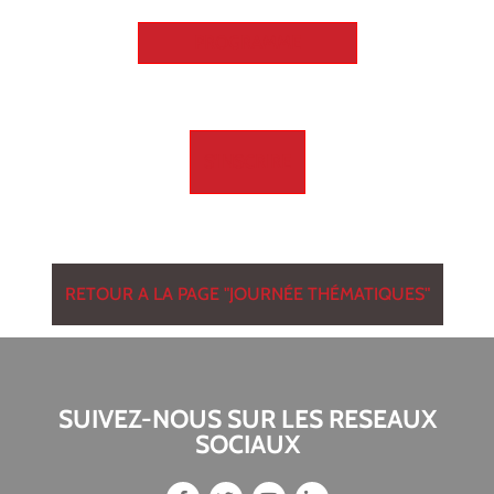
PROGRAMME
S'INSCRIRE
RETOUR A LA PAGE "JOURNÉE THÉMATIQUES"
SUIVEZ-NOUS SUR LES RESEAUX
SOCIAUX