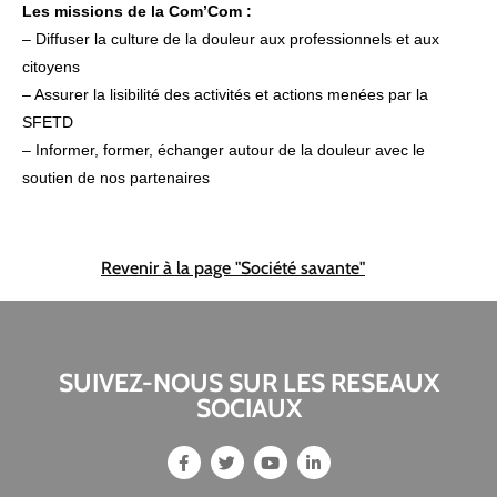
Les missions de la Com’Com :
– Diffuser la culture de la douleur aux professionnels et aux
citoyens
– Assurer la lisibilité des activités et actions menées par la
SFETD
– Informer, former, échanger autour de la douleur avec le
soutien de nos partenaires
Revenir à la page "Société savante"
SUIVEZ-NOUS SUR LES RESEAUX
SOCIAUX