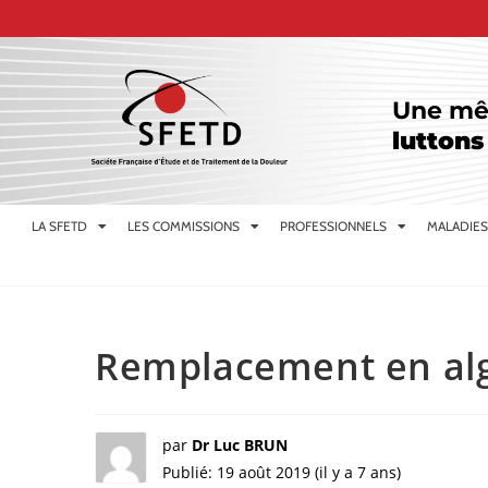
Une mê
luttons
LA SFETD
LES COMMISSIONS
PROFESSIONNELS
MALADIES
Remplacement en alg
par
Dr Luc BRUN
Publié: 19 août 2019 (il y a 7 ans)