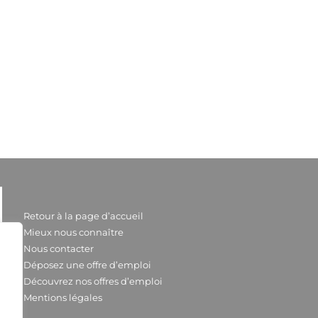
Retour à la page d’accueil
Mieux nous connaître
Nous contacter
Déposez une offre d’emploi
Découvrez nos offres d’emploi
Mentions légales