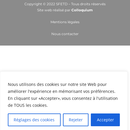
Copyright © 2022 SFETD – Tous droits réservés
Site web réalisé par
Colloquium
Mentions légales
Nous contacter
Nous utilisons des cookies sur notre site Web pour
améliorer l'expérience en mémorisant vos préférences.
En cliquant sur «Accepter», vous consentez à l'utilisation
de TOUS les cookies.
Réglages des cookies
Rejeter
Accepter