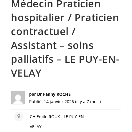
Médecin Praticien
hospitalier / Praticien
contractuel /
Assistant – soins
palliatifs – LE PUY-EN-
VELAY
par
Dr Fanny ROCHE
Publié: 14 janvier 2026 (il y a 7 mois)
CH Emile ROUX - LE PUY-EN-
VELAY