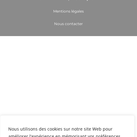
Mentions légales
Nous contacter
Nous utilisons des cookies sur notre site Web pour
améliorer l'expérience en mémorisant vos préférences.