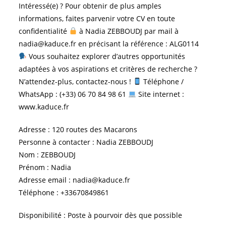
Intéressé(e) ? Pour obtenir de plus amples
informations, faites parvenir votre CV en toute
confidentialité
à Nadia ZEBBOUDJ par mail à
nadia@kaduce.fr en précisant la référence : ALG0114
Vous souhaitez explorer d’autres opportunités
adaptées à vos aspirations et critères de recherche ?
N’attendez-plus, contactez-nous !
Téléphone /
WhatsApp : (+33) 06 70 84 98 61
Site internet :
www.kaduce.fr
Adresse : 120 routes des Macarons
Personne à contacter : Nadia ZEBBOUDJ
Nom : ZEBBOUDJ
Prénom : Nadia
Adresse email : nadia@kaduce.fr
Téléphone : +33670849861
Disponibilité : Poste à pourvoir dès que possible