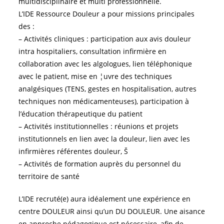
multidisciplinaire et multi professionnelle.
L’IDE Ressource Douleur a pour missions principales
des :
– Activités cliniques : participation aux avis douleur
intra hospitaliers, consultation infirmière en
collaboration avec les algologues, lien téléphonique
avec le patient, mise en ¦uvre des techniques
analgésiques (TENS, gestes en hospitalisation, autres
techniques non médicamenteuses), participation à
l’éducation thérapeutique du patient
– Activités institutionnelles : réunions et projets
institutionnels en lien avec la douleur, lien avec les
infirmières référentes douleur, Š
– Activités de formation auprès du personnel du
territoire de santé
L’IDE recruté(e) aura idéalement une expérience en
centre DOULEUR ainsi qu’un DU DOULEUR. Une aisance
en approche pédagogique est nécessaire, afin de