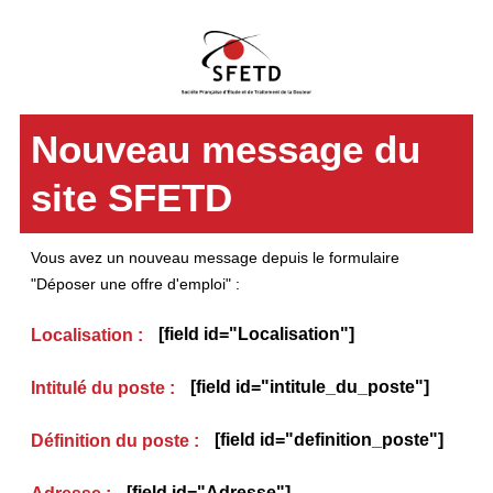
Nouveau message du
site SFETD
Vous avez un nouveau message depuis le formulaire
"Déposer une offre d'emploi" :
[field id="Localisation"]
Localisation :
[field id="intitule_du_poste"]
Intitulé du poste :
[field id="definition_poste"]
Définition du poste :
[field id="Adresse"]